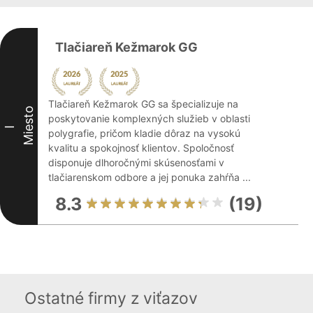
Tlačiareň Kežmarok GG
Tlačiareň Kežmarok GG sa špecializuje na
Miesto
poskytovanie komplexných služieb v oblasti
I
polygrafie, pričom kladie dôraz na vysokú
kvalitu a spokojnosť klientov. Spoločnosť
disponuje dlhoročnými skúsenosťami v
tlačiarenskom odbore a jej ponuka zahŕňa ...
8.3
(19)
Ostatné firmy z viťazov