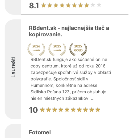
8.1
RBdent.sk - najlacnejšia tlač a
kopírovanie.
Laureáti
RBDent.sk funguje ako súčasné online
copy centrum, ktoré už od roku 2016
zabezpečuje spoľahlivé služby v oblasti
polygrafie. Spoločnosť sídli v
Humennom, konkrétne na adrese
Sídlisko Poľana 123, pričom obsluhuje
nielen miestnych zákazníkov. ...
10
Fotomel