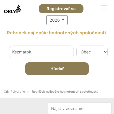
Registrovať sa
2026
Rebríček najlepšie hodnotených spoločností.
Hľadať
Orly Polygrafie
Rebríček najlepšie hodnotených spoločností.