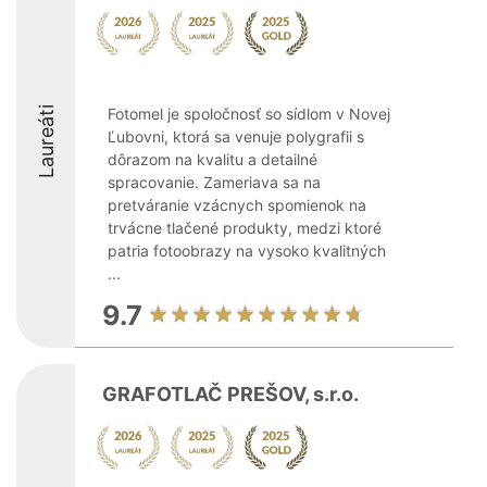
Laureáti
Fotomel je spoločnosť so sídlom v Novej
Ľubovni, ktorá sa venuje polygrafii s
dôrazom na kvalitu a detailné
spracovanie. Zameriava sa na
pretváranie vzácnych spomienok na
trvácne tlačené produkty, medzi ktoré
patria fotoobrazy na vysoko kvalitných
...
9.7
GRAFOTLAČ PREŠOV, s.r.o.