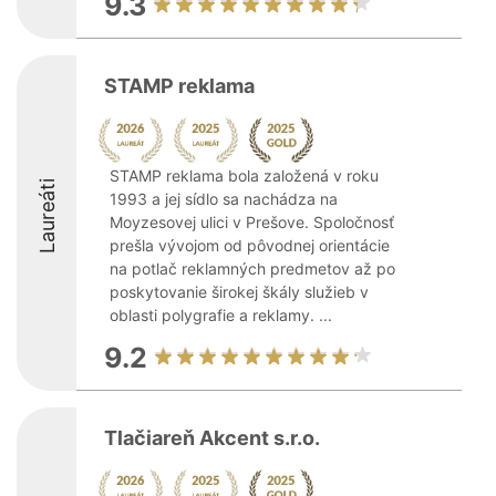
9.3
STAMP reklama
STAMP reklama bola založená v roku
Laureáti
1993 a jej sídlo sa nachádza na
Moyzesovej ulici v Prešove. Spoločnosť
prešla vývojom od pôvodnej orientácie
na potlač reklamných predmetov až po
poskytovanie širokej škály služieb v
oblasti polygrafie a reklamy. ...
9.2
Tlačiareň Akcent s.r.o.