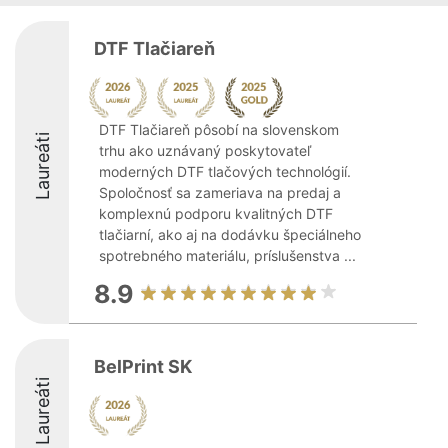
DTF Tlačiareň
DTF Tlačiareň pôsobí na slovenskom
Laureáti
trhu ako uznávaný poskytovateľ
moderných DTF tlačových technológií.
Spoločnosť sa zameriava na predaj a
komplexnú podporu kvalitných DTF
tlačiarní, ako aj na dodávku špeciálneho
spotrebného materiálu, príslušenstva ...
8.9
BelPrint SK
Laureáti