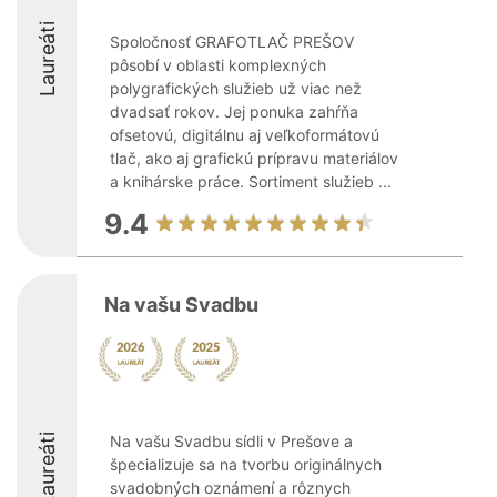
Laureáti
Spoločnosť GRAFOTLAČ PREŠOV
pôsobí v oblasti komplexných
polygrafických služieb už viac než
dvadsať rokov. Jej ponuka zahŕňa
ofsetovú, digitálnu aj veľkoformátovú
tlač, ako aj grafickú prípravu materiálov
a knihárske práce. Sortiment služieb ...
9.4
Na vašu Svadbu
Laureáti
Na vašu Svadbu sídli v Prešove a
špecializuje sa na tvorbu originálnych
svadobných oznámení a rôznych