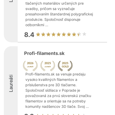
tlačených materiálov určených pre
svadby, pričom sa vyznačuje
presahovaním štandardnej polygrafickej
produkcie. Spoločnosť disponuje
odborníkmi ...
8.4
Profi-filaments.sk
Profi-filaments.sk sa venuje predaju
Laureáti
vysoko kvalitných filamentov a
príslušenstva pre 3D tlačiarne.
Spoločnosť sídliaca v Poprade je
považovaná za prvú slovenskú značku
filamentov a orientuje sa na potreby
komunity nadšencov 3D tlače. Svoj ...