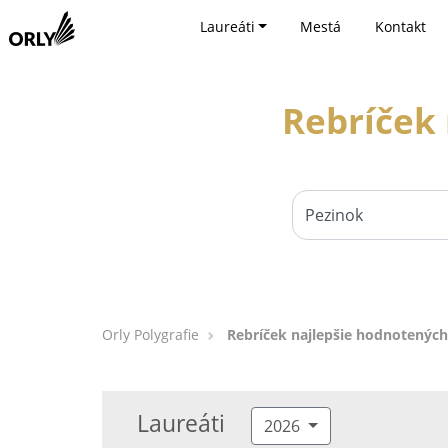
Laureáti
Mestá
Kontakt
Rebríček 
Orly Polygrafie
Rebríček najlepšie hodnotených
Laureáti
2026