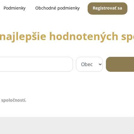
Podmienky
Obchodné podmienky
Registrovať sa
najlepšie hodnotených sp
 spoločností.