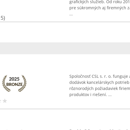
grafických služieb. Od roku 20
pre súkromných aj firemných z
...
15)
Spoločnosť CSL s. r. o. funguje
dodávok kancelárskych potrieb
rôznorodých požiadaviek firiem
produktov i riešení. ...