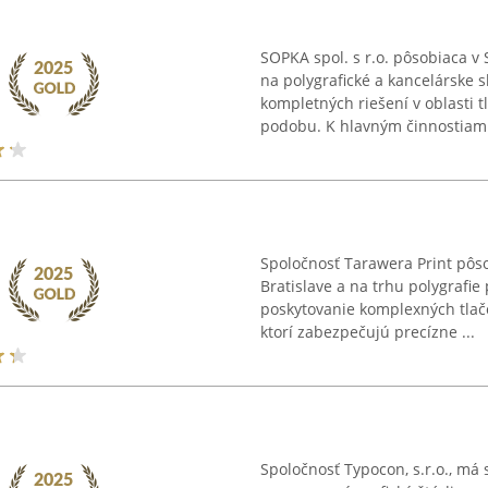
SOPKA spol. s r.o. pôsobiaca v
na polygrafické a kancelárske 
kompletných riešení v oblasti 
podobu. K hlavným činnostiam 
Spoločnosť Tarawera Print pôsob
Bratislave a na trhu polygrafie
poskytovanie komplexných tlač
ktorí zabezpečujú precízne ...
Spoločnosť Typocon, s.r.o., má 