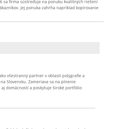
16 sa firma sústreďuje na ponuku kvalitných riešení
ákazníkov. Jej ponuka zahŕňa napríklad kopírovanie
 ako všestranný partner v oblasti polygrafie a
 na Slovensku. Zameriava sa na plnenie
 aj domácností a poskytuje široké portfólio