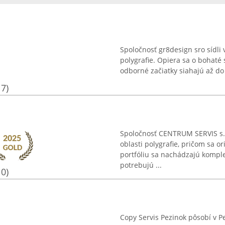
Spoločnosť gr8design sro sídli
polygrafie. Opiera sa o bohaté 
odborné začiatky siahajú až do 
17)
Spoločnosť CENTRUM SERVIS s.r.
oblasti polygrafie, pričom sa o
portfóliu sa nachádzajú komple
potrebujú ...
10)
Copy Servis Pezinok pôsobí v P