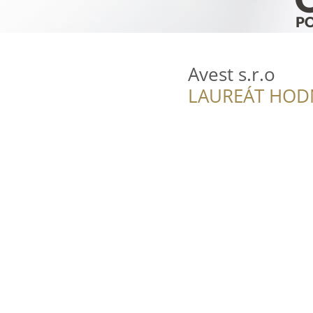
Avest s.r.o
LAUREÁT HOD