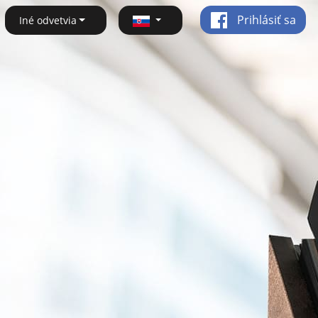
Prihlásiť sa
Iné odvetvia