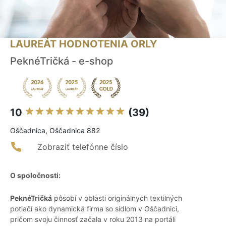
LAUREÁT HODNOTENIA ORLY
PeknéTričká - e-shop
10
(39)
Oščadnica, Oščadnica 882
Zobraziť telefónne číslo
O spoločnosti:
PeknéTričká
pôsobí v oblasti originálnych textilných
potlačí ako dynamická firma so sídlom v Oščadnici,
pričom svoju činnosť začala v roku 2013 na portáli