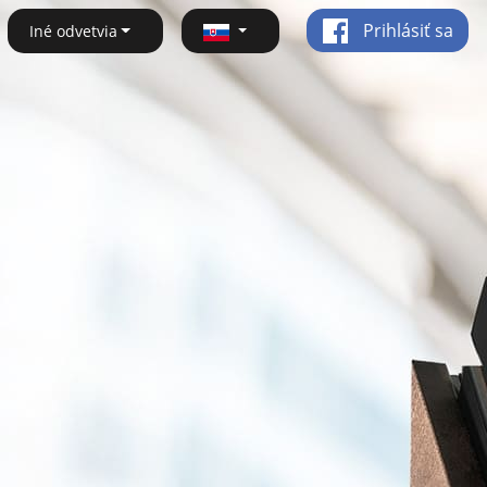
Prihlásiť sa
Iné odvetvia