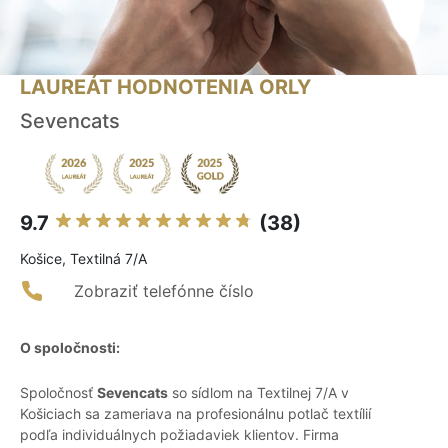
LAUREÁT HODNOTENIA ORLY
Sevencats
9.7
(38)
Košice, Textilná 7/A
Zobraziť telefónne číslo
O spoločnosti:
Spoločnosť
Sevencats
so sídlom na Textilnej 7/A v
Košiciach sa zameriava na profesionálnu potlač textílií
podľa individuálnych požiadaviek klientov. Firma