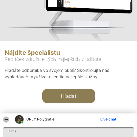
Nájdite špecialistu
Rebríček združuje tých najlepších v odbore
Hľadáte odborníka vo svojom okolí? Skontrolujte náš
vyhľadávač. Využívajte len tie najlepšie služby.
Hľadať
ORLY Polygrafie
Live chat
09:13