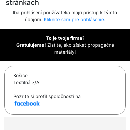
stránkach
Iba prihlásení používatelia majú prístup k týmto
údajom.
Kliknite sem pre prihlásenie.
To je tvoja firma
?
Gratulujeme!
Zistite, ako získať propagačné
materiály!
Košice
Textilná 7/A
Pozrite si profil spoločnosti na