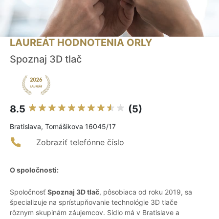
LAUREÁT HODNOTENIA ORLY
Spoznaj 3D tlač
8.5
(5)
Bratislava, Tomášikova 16045/17
Zobraziť telefónne číslo
O spoločnosti:
Spoločnosť
Spoznaj 3D tlač
, pôsobiaca od roku 2019, sa
špecializuje na sprístupňovanie technológie 3D tlače
rôznym skupinám záujemcov. Sídlo má v Bratislave a