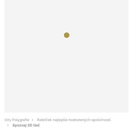
Orly Polygrafie
Rebríček najlepšie hodnotených spoločností.
Spoznaj 3D tlač