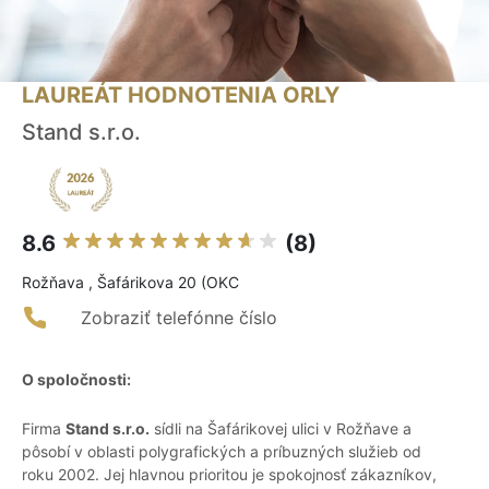
LAUREÁT HODNOTENIA ORLY
Stand s.r.o.
8.6
(8)
Rožňava , Šafárikova 20 (OKC
Zobraziť telefónne číslo
O spoločnosti:
Firma
Stand s.r.o.
sídli na Šafárikovej ulici v Rožňave a
pôsobí v oblasti polygrafických a príbuzných služieb od
roku 2002. Jej hlavnou prioritou je spokojnosť zákazníkov,