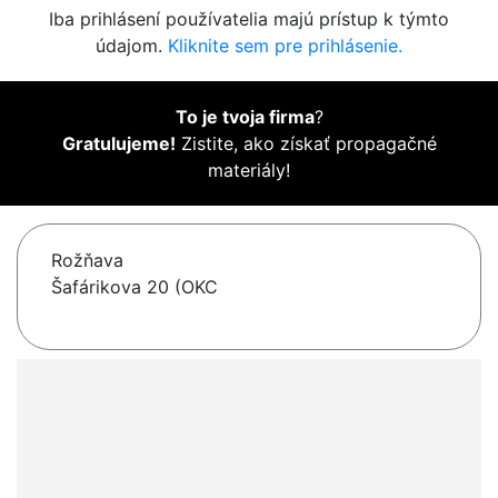
Iba prihlásení používatelia majú prístup k týmto
údajom.
Kliknite sem pre prihlásenie.
To je tvoja firma
?
Gratulujeme!
Zistite, ako získať propagačné
materiály!
Rožňava
Šafárikova 20 (OKC