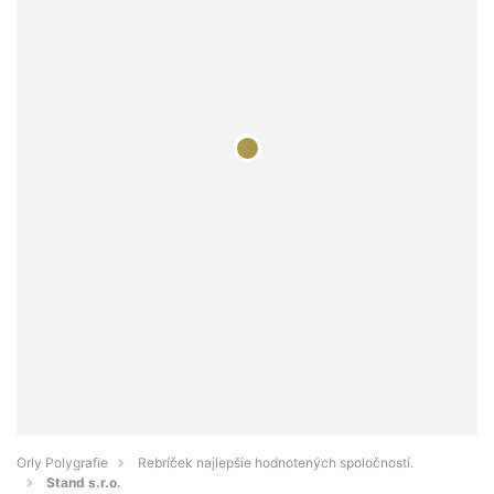
Orly Polygrafie
Rebríček najlepšie hodnotených spoločností.
Stand s.r.o.