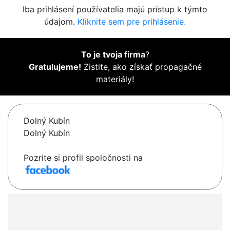
Iba prihlásení používatelia majú prístup k týmto
údajom.
Kliknite sem pre prihlásenie.
To je tvoja firma
?
Gratulujeme!
Zistite, ako získať propagačné
materiály!
Dolný Kubín
Dolný Kubín
Pozrite si profil spoločnosti na