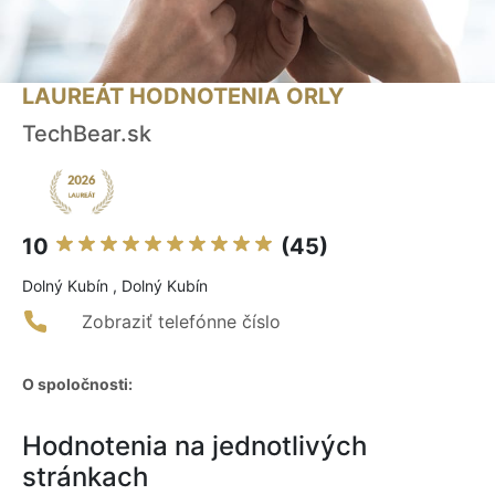
LAUREÁT HODNOTENIA ORLY
TechBear.sk
10
(45)
Dolný Kubín , Dolný Kubín
Zobraziť telefónne číslo
O spoločnosti:
Hodnotenia na jednotlivých
stránkach