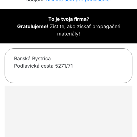
To je tvoja firma
?
Gratulujeme!
Zistite, ako získať propagačné
materiály!
Banská Bystrica
Podlavická cesta 5271/71