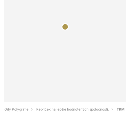
Orly Polygrafie
Rebríček najlepšie hodnotených spoločností.
TKM