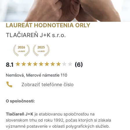
LAUREÁT HODNOTENIA ORLY
TLAČIAREŇ J+K s.r.o.
8.1
(6)
Nemšová, Mierové námestie 110
Zobraziť telefónne číslo
O spoločnosti:
Tlačiareň J+K
je etablovanou spoločnosťou na
slovenskom trhu od roku 1992, počas ktorých si získala
významné postavenie v oblasti polygrafických služieb.