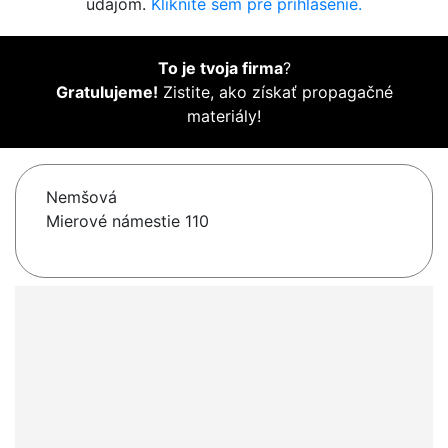
údajom.
Kliknite sem pre prihlásenie.
To je tvoja firma
?
Gratulujeme!
Zistite, ako získať propagačné
materiály!
Nemšová
Mierové námestie 110