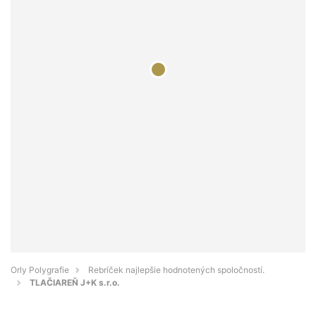
Orly Polygrafie
Rebríček najlepšie hodnotených spoločností.
TLAČIAREŇ J+K s.r.o.