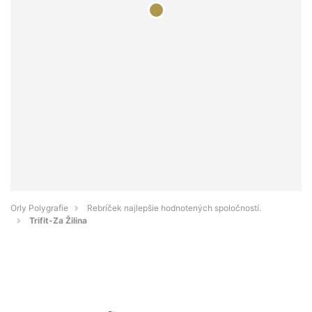
Orly Polygrafie
Rebríček najlepšie hodnotených spoločností.
Trifit-Za Žilina