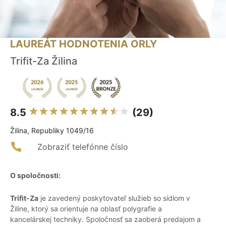
LAUREÁT HODNOTENIA ORLY
Trifit-Za Žilina
8.5
(29)
Žilina, Republiky 1049/16
Zobraziť telefónne číslo
O spoločnosti:
Trifit-Za
je zavedený poskytovateľ služieb so sídlom v
Žiline, ktorý sa orientuje na oblasť polygrafie a
kancelárskej techniky. Spoločnosť sa zaoberá predajom a