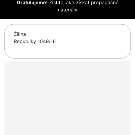
Gratulujeme!
Zistite, ako získať propagačné
materiály!
Žilina
Republiky 1049/16