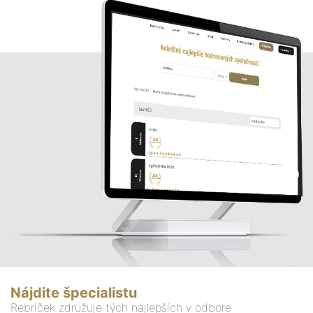
Nájdite špecialistu
Rebríček združuje tých najlepších v odbore