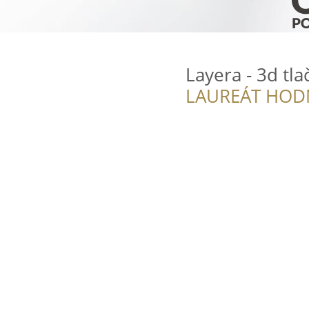
Layera - 3d tl
LAUREÁT HOD