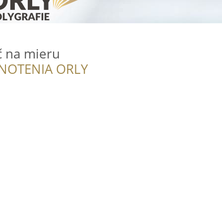
ač na mieru
NOTENIA ORLY