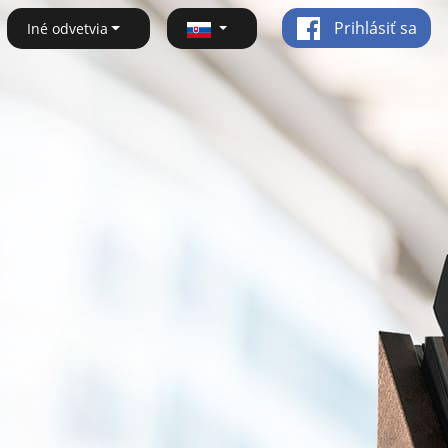
Prihlásiť sa
Iné odvetvia