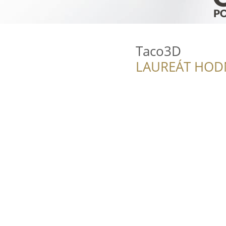
Taco3D
LAUREÁT HOD