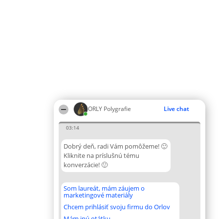
ORLY Polygrafie
Live chat
03:14
Dobrý deň, radi Vám pomôžeme! 🙂
Kliknite na príslušnú tému
konverzácie! 🙂
Som laureát, mám záujem o
marketingové materiály
Chcem prihlásiť svoju firmu do Orlov
Mám inú otátku