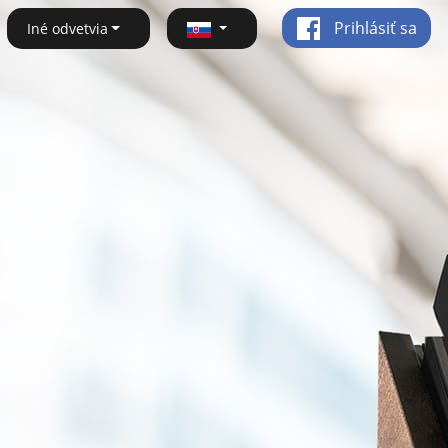
Prihlásiť sa
Iné odvetvia