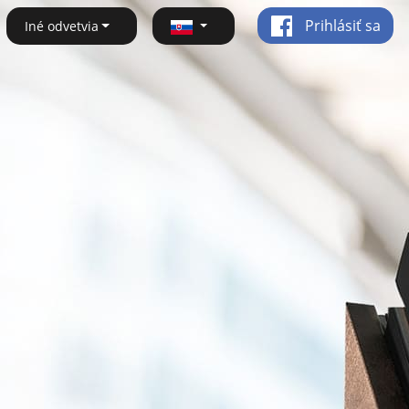
Prihlásiť sa
Iné odvetvia