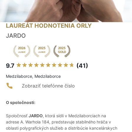
LAUREÁT HODNOTENIA ORLY
JARDO
9.7
(41)
Medzilaborce, Medzilaborce
Zobraziť telefónne číslo
O spoločnosti:
Spoločnosť
JARDO
, ktorá sídli v Medzilaborciach na
adrese A. Warhola 184, predstavuje stabilného hráča v
oblasti polygrafických služieb a distribúcie kancelárskych