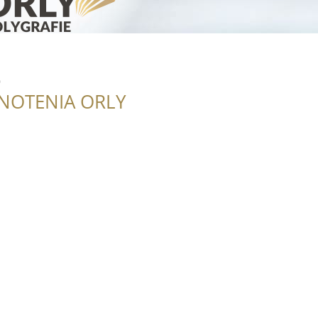
o
NOTENIA ORLY