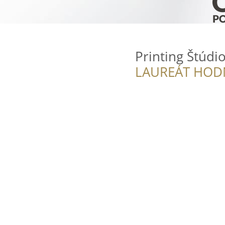
Printing Štúdi
LAUREÁT HOD