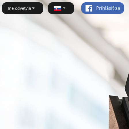
Prihlásiť sa
Iné odvetvia