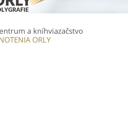
entrum a kníhviazačstvo
NOTENIA ORLY