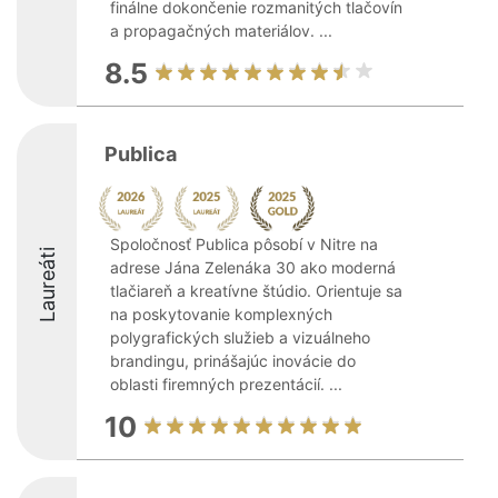
finálne dokončenie rozmanitých tlačovín
a propagačných materiálov. ...
8.5
Publica
Spoločnosť Publica pôsobí v Nitre na
Laureáti
adrese Jána Zelenáka 30 ako moderná
tlačiareň a kreatívne štúdio. Orientuje sa
na poskytovanie komplexných
polygrafických služieb a vizuálneho
brandingu, prinášajúc inovácie do
oblasti firemných prezentácií. ...
10