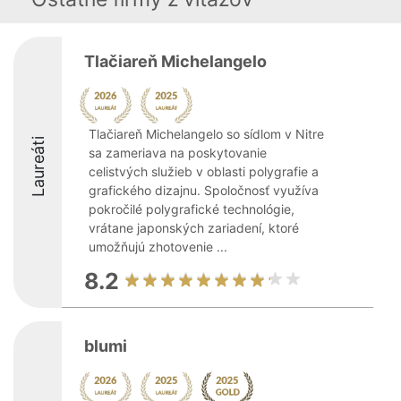
Tlačiareň Michelangelo
Tlačiareň Michelangelo so sídlom v Nitre
Laureáti
sa zameriava na poskytovanie
celistvých služieb v oblasti polygrafie a
grafického dizajnu. Spoločnosť využíva
pokročilé polygrafické technológie,
vrátane japonských zariadení, ktoré
umožňujú zhotovenie ...
8.2
blumi