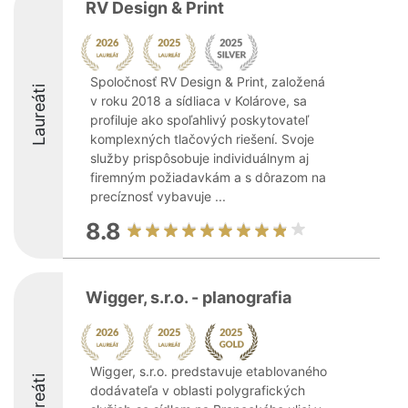
RV Design & Print
Spoločnosť RV Design & Print, založená
Laureáti
v roku 2018 a sídliaca v Kolárove, sa
profiluje ako spoľahlivý poskytovateľ
komplexných tlačových riešení. Svoje
služby prispôsobuje individuálnym aj
firemným požiadavkám a s dôrazom na
precíznosť vybavuje ...
8.8
Wigger, s.r.o. - planografia
Wigger, s.r.o. predstavuje etablovaného
Laureáti
dodávateľa v oblasti polygrafických