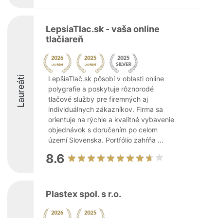
LepsiaTlac.sk - vaša online
tlačiareň
Laureáti
LepšiaTlač.sk pôsobí v oblasti online
polygrafie a poskytuje rôznorodé
tlačové služby pre firemných aj
individuálnych zákazníkov. Firma sa
orientuje na rýchle a kvalitné vybavenie
objednávok s doručením po celom
území Slovenska. Portfólio zahŕňa ...
8.6
Plastex spol. s r.o.