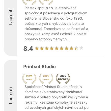
Plastex spol. s r.o. je etablovaná
Laureáti
spoločnosť pôsobiaca v polygrafickom
sektore na Slovensku od roku 1993,
počas ktorých si vybudovala bohaté
skúsenosti. Zameriava sa na flexotlač a
poskytuje komplexné riešenia v oblasti
prípravy fotopolymérnych ...
8.4
Printset Studio
Spoločnosť Printset Studio pôsobí v
Laureáti
Komárne ako etablovaný dodávateľ
služieb v oblasti polygrafickej výroby a
reklamy. Realizuje komplexné zákazky
od úvodných grafických návrhov až po