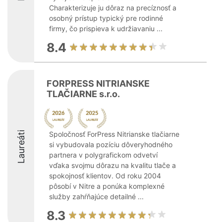
Charakterizuje ju dôraz na precíznosť a
osobný prístup typický pre rodinné
firmy, čo prispieva k udržiavaniu ...
8.4
FORPRESS NITRIANSKE
TLAČIARNE s.r.o.
Laureáti
Spoločnosť ForPress Nitrianske tlačiarne
si vybudovala pozíciu dôveryhodného
partnera v polygrafickom odvetví
vďaka svojmu dôrazu na kvalitu tlače a
spokojnosť klientov. Od roku 2004
pôsobí v Nitre a ponúka komplexné
služby zahŕňajúce detailné ...
8.3