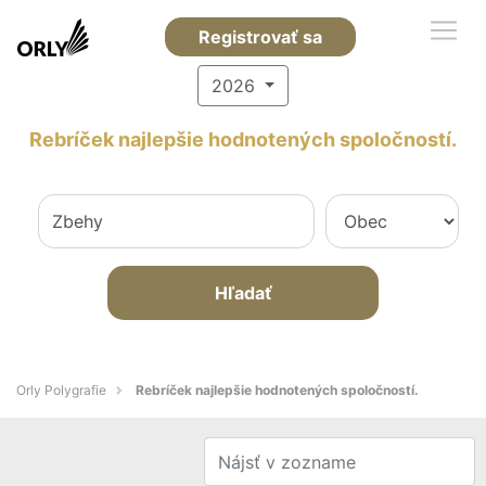
Registrovať sa
2026
Rebríček najlepšie hodnotených spoločností.
Hľadať
Orly Polygrafie
Rebríček najlepšie hodnotených spoločností.