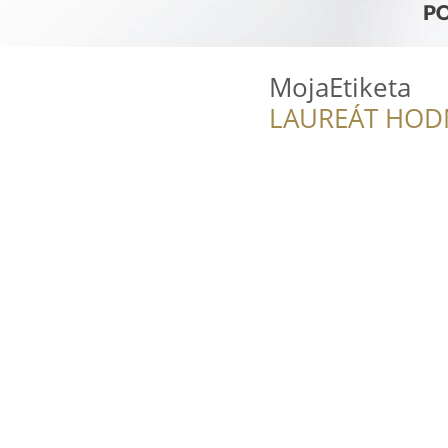
MojaEtiketa
LAUREÁT HOD