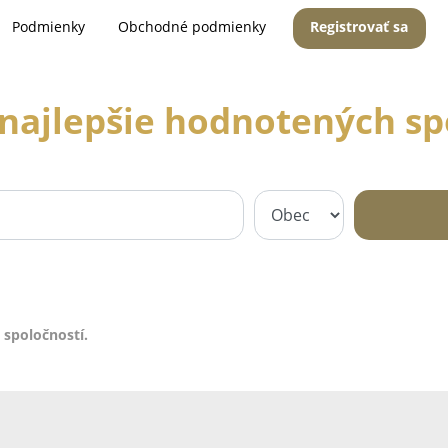
Podmienky
Obchodné podmienky
Registrovať sa
najlepšie hodnotených sp
 spoločností.