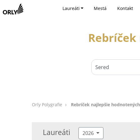
Laureáti
Mestá
Kontakt
Rebríček 
Orly Polygrafie
Rebríček najlepšie hodnotených
Laureáti
2026