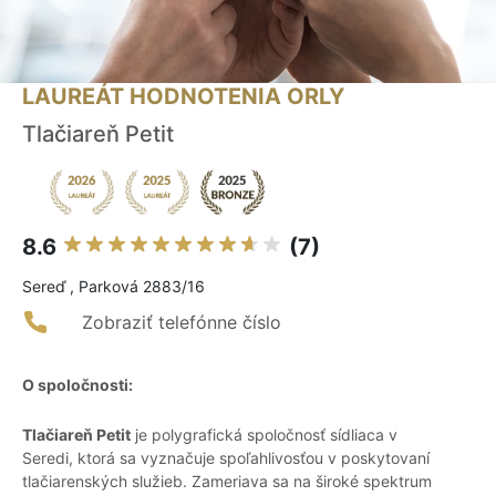
LAUREÁT HODNOTENIA ORLY
Tlačiareň Petit
8.6
(7)
Sereď , Parková 2883/16
Zobraziť telefónne číslo
O spoločnosti:
Tlačiareň Petit
je polygrafická spoločnosť sídliaca v
Seredi, ktorá sa vyznačuje spoľahlivosťou v poskytovaní
tlačiarenských služieb. Zameriava sa na široké spektrum