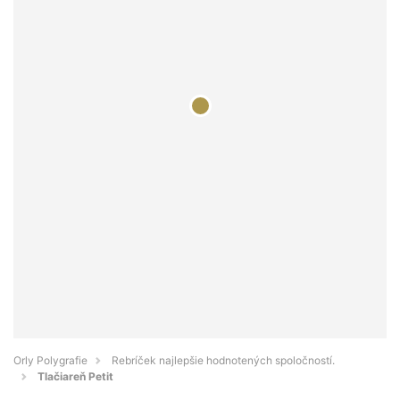
Orly Polygrafie
Rebríček najlepšie hodnotených spoločností.
Tlačiareň Petit