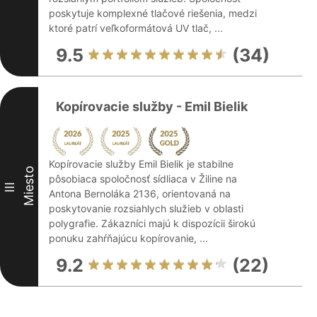
poskytuje komplexné tlačové riešenia, medzi
ktoré patrí veľkoformátová UV tlač, ...
9.5
(34)
Kopírovacie služby - Emil Bielik
Kopírovacie služby Emil Bielik je stabilne
Miesto
pôsobiaca spoločnosť sídliaca v Žiline na
III
Antona Bernoláka 2136, orientovaná na
poskytovanie rozsiahlych služieb v oblasti
polygrafie. Zákazníci majú k dispozícii širokú
ponuku zahŕňajúcu kopírovanie, ...
9.2
(22)