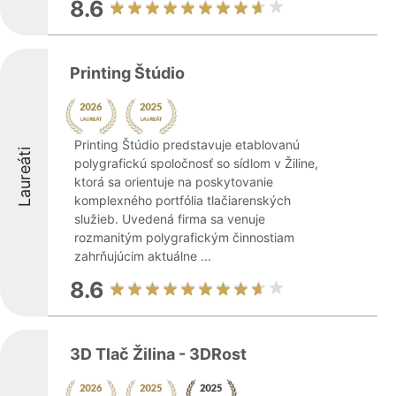
8.6
Printing Štúdio
Printing Štúdio predstavuje etablovanú
Laureáti
polygrafickú spoločnosť so sídlom v Žiline,
ktorá sa orientuje na poskytovanie
komplexného portfólia tlačiarenských
služieb. Uvedená firma sa venuje
rozmanitým polygrafickým činnostiam
zahrňujúcim aktuálne ...
8.6
3D Tlač Žilina - 3DRost