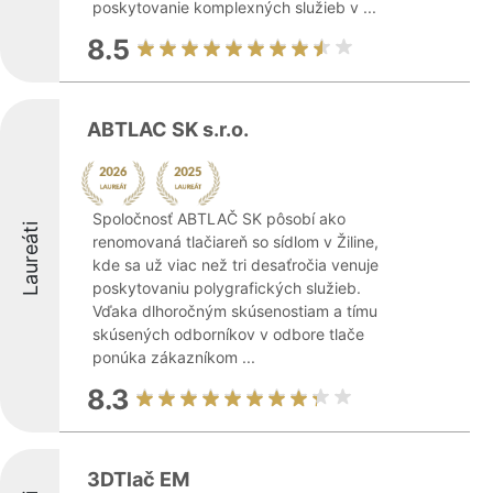
poskytovanie komplexných služieb v ...
8.5
ABTLAC SK s.r.o.
Spoločnosť ABTLAČ SK pôsobí ako
Laureáti
renomovaná tlačiareň so sídlom v Žiline,
kde sa už viac než tri desaťročia venuje
poskytovaniu polygrafických služieb.
Vďaka dlhoročným skúsenostiam a tímu
skúsených odborníkov v odbore tlače
ponúka zákazníkom ...
8.3
3DTlač EM