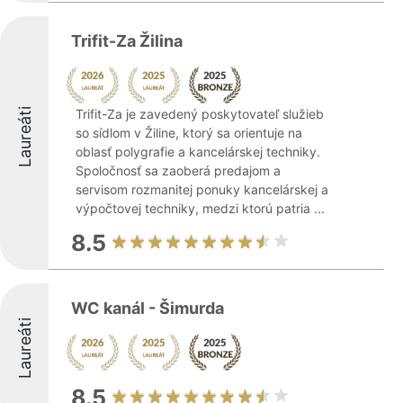
Trifit-Za Žilina
Laureáti
Trifit-Za je zavedený poskytovateľ služieb
so sídlom v Žiline, ktorý sa orientuje na
oblasť polygrafie a kancelárskej techniky.
Spoločnosť sa zaoberá predajom a
servisom rozmanitej ponuky kancelárskej a
výpočtovej techniky, medzi ktorú patria ...
8.5
WC kanál - Šimurda
Laureáti
8.5