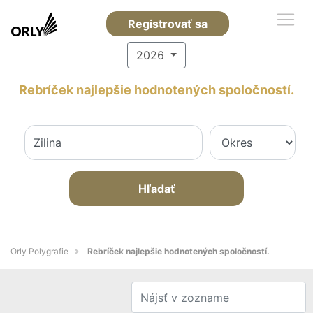
Registrovať sa
2026
Rebríček najlepšie hodnotených spoločností.
Hľadať
Orly Polygrafie
Rebríček najlepšie hodnotených spoločností.