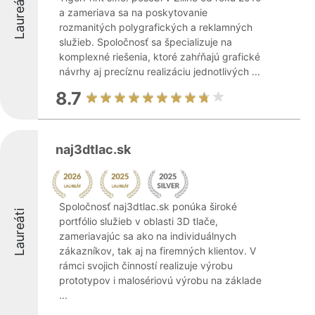
Laureáti
a zameriava sa na poskytovanie
rozmanitých polygrafických a reklamných
služieb. Spoločnosť sa špecializuje na
komplexné riešenia, ktoré zahŕňajú grafické
návrhy aj precíznu realizáciu jednotlivých ...
8.7
naj3dtlac.sk
Spoločnosť naj3dtlac.sk ponúka široké
Laureáti
portfólio služieb v oblasti 3D tlače,
zameriavajúc sa ako na individuálnych
zákazníkov, tak aj na firemných klientov. V
rámci svojich činností realizuje výrobu
prototypov i malosériovú výrobu na základe
...