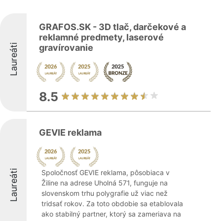
GRAFOS.SK - 3D tlač, darčekové a
reklamné predmety, laserové
Laureáti
gravírovanie
8.5
GEVIE reklama
Laureáti
Spoločnosť GEVIE reklama, pôsobiaca v
Žiline na adrese Uholná 571, funguje na
slovenskom trhu polygrafie už viac než
tridsať rokov. Za toto obdobie sa etablovala
ako stabilný partner, ktorý sa zameriava na